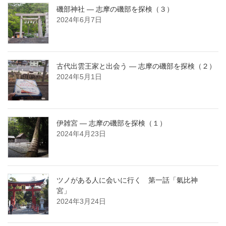
磯部神社 ― 志摩の磯部を探検（３）
2024年6月7日
古代出雲王家と出会う ― 志摩の磯部を探検（２）
2024年5月1日
伊雑宮 ― 志摩の磯部を探検（１）
2024年4月23日
ツノがある人に会いに行く 第一話「氣比神
宮」
2024年3月24日