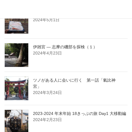
古代出雲王家と出会う ― 志摩の磯部を探検（２）
2024年5月1日
伊雑宮 ― 志摩の磯部を探検（１）
2024年4月23日
ツノがある人に会いに行く 第一話「氣比神
宮」
2024年3月24日
2023-2024 年末年始 18きっぷの旅 Day1 大移動編
2024年2月23日