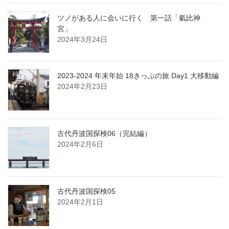
ツノがある人に会いに行く 第一話「氣比神
宮」
2024年3月24日
2023-2024 年末年始 18きっぷの旅 Day1 大移動編
2024年2月23日
古代丹波国探検06（完結編）
2024年2月6日
古代丹波国探検05
2024年2月1日