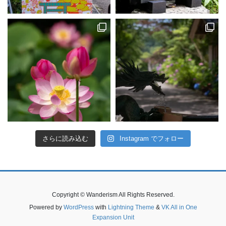
さらに読み込む
Instagram でフォロー
Copyright © Wanderism All Rights Reserved.
Powered by
WordPress
with
Lightning Theme
&
VK All in One
Expansion Unit