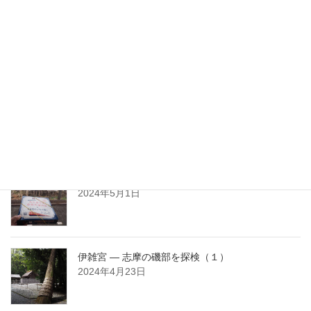
天の岩戸 ― 志摩の磯部を探検（４）
2024年6月15日
磯部神社 ― 志摩の磯部を探検（３）
2024年6月7日
古代出雲王家と出会う ― 志摩の磯部を探検（２）
2024年5月1日
伊雑宮 ― 志摩の磯部を探検（１）
2024年4月23日